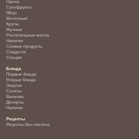
Орехи
Сухофрукты
Яйцо
Молочные
Крупы
Мучные
Растительные масла
Напитки
Соевые продукты
Сладости
Специи
Блюда
Первые блюда
Вторые блюда
Закуски
Салаты
Выпечка
Десерты
Напитки
Рецепты
Рецепты без глютена