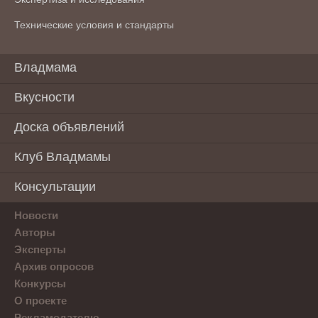
Технические условия и стандарты
Владмама
Вкусности
Доска объявлений
Клуб Владмамы
Консультации
Новости
Авторы
Эксперты
Архив опросов
Конкурсы
О проекте
Рекламодателю