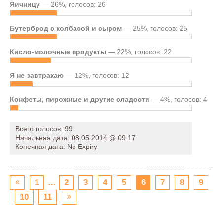
Яичницу
— 26%, голосов: 26
Бутерброд с колбасой и сыром
— 25%, голосов: 25
Кисло-молочные продукты
— 22%, голосов: 22
Я не завтракаю
— 12%, голосов: 12
Конфеты, пирожные и другие сладости
— 4%, голосов: 4
Всего голосов: 99
Начальная дата: 08.05.2014 @ 09:17
Конечная дата: No Expiry
1
…
2
3
4
5
6
7
8
9
10
11