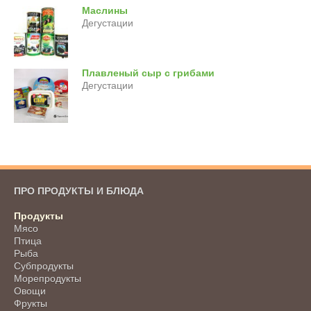
Маслины
Дегустации
Плавленый сыр с грибами
Дегустации
ПРО ПРОДУКТЫ И БЛЮДА
Продукты
Мясо
Птица
Рыба
Субпродукты
Морепродукты
Овощи
Фрукты