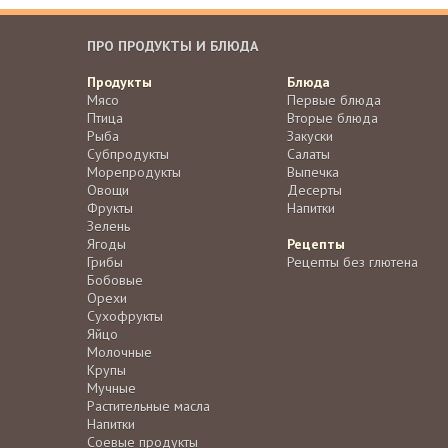
ПРО ПРОДУКТЫ И БЛЮДА
Продукты
Блюда
Мясо
Первые блюда
Птица
Вторые блюда
Рыба
Закуски
Субпродукты
Салаты
Морепродукты
Выпечка
Овощи
Десерты
Фрукты
Напитки
Зелень
Ягоды
Рецепты
Грибы
Рецепты без глютена
Бобовые
Орехи
Сухофрукты
Яйцо
Молочные
Крупы
Мучные
Растительные масла
Напитки
Соевые продукты