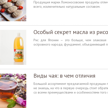
Продукция марки Ломоносовские продукты отлич
всего, исключительно натуральным составом.
Особый секрет масла из рис
Рис для Японии — это больше, чем злаковая 
островного народа, фундамент, объединяющий п
Виды чая: в чем отличия
Большой ассортимент предлагаемой продукции по
не знаешь, на что в первую очередь стоит обрат
со всеми преимуществами и особенностями того 