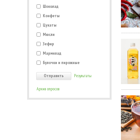
Шоколад
Конфеты
Цукаты
Мюсли
Зефир
Мармелад
Булочки и пирожные
Результаты
Архив опросов