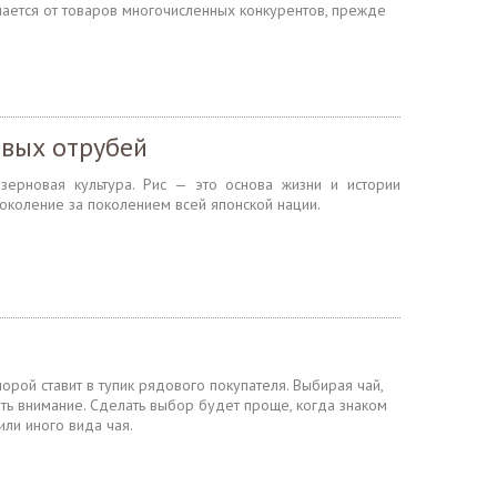
ается от товаров многочисленных конкурентов, прежде
овых отрубей
зерновая культура. Рис — это основа жизни и истории
околение за поколением всей японской нации.
рой ставит в тупик рядового покупателя. Выбирая чай,
ить внимание. Сделать выбор будет проще, когда знаком
или иного вида чая.