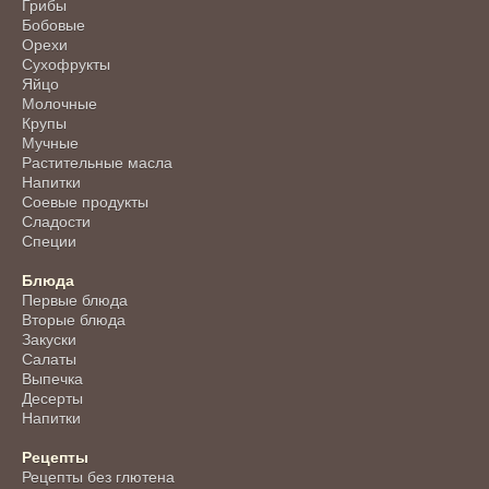
Грибы
Бобовые
Орехи
Сухофрукты
Яйцо
Молочные
Крупы
Мучные
Растительные масла
Напитки
Соевые продукты
Сладости
Специи
Блюда
Первые блюда
Вторые блюда
Закуски
Салаты
Выпечка
Десерты
Напитки
Рецепты
Рецепты без глютена