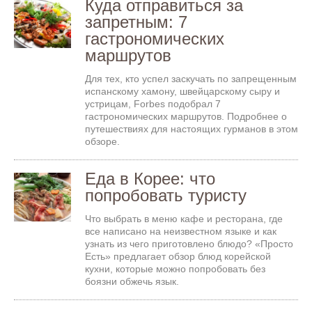
Куда отправиться за
запретным: 7
гастрономических
маршрутов
Для тех, кто успел заскучать по запрещенным
испанскому хамону, швейцарскому сыру и
устрицам, Forbes подобрал 7
гастрономических маршрутов. Подробнее о
путешествиях для настоящих гурманов в этом
обзоре.
Еда в Корее: что
попробовать туристу
Что выбрать в меню кафе и ресторана, где
все написано на неизвестном языке и как
узнать из чего приготовлено блюдо? «Просто
Есть» предлагает обзор блюд корейской
кухни, которые можно попробовать без
боязни обжечь язык.