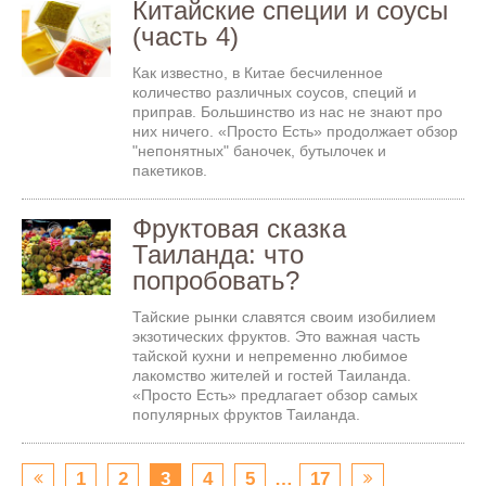
Китайские специи и соусы
(часть 4)
Как известно, в Китае бесчиленное
количество различных соусов, специй и
приправ. Большинство из нас не знают про
них ничего. «Просто Есть» продолжает обзор
"непонятных" баночек, бутылочек и
пакетиков.
Фруктовая сказка
Таиланда: что
попробовать?
Тайские рынки славятся своим изобилием
экзотических фруктов. Это важная часть
тайской кухни и непременно любимое
лакомство жителей и гостей Таиланда.
«Просто Есть» предлагает обзор самых
популярных фруктов Таиланда.
1
2
3
4
5
…
17