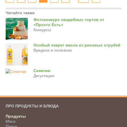
Читайте также
Фотоконкурс свадебных тортов от
«Просто Есть»
Конкурсы
Особый секрет масла из рисовых отрубей
Вредное и полезное
Семечки
Дегустации
ПРО ПРОДУКТЫ И БЛЮДА
Продукты
Мясо
Птица