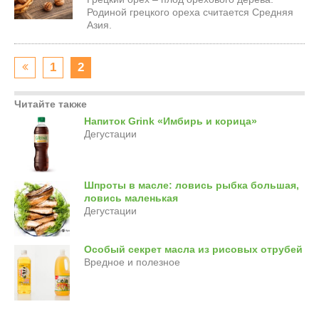
Родиной грецкого ореха считается Средняя
Азия.
1
2
Читайте также
Напиток Grink «Имбирь и корица»
Дегустации
Шпроты в масле: ловись рыбка большая,
ловись маленькая
Дегустации
Особый секрет масла из рисовых отрубей
Вредное и полезное