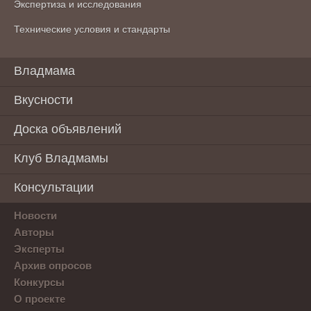
Экспертиза и исследования
Технические условия и стандарты
Владмама
Вкусности
Доска объявлений
Клуб Владмамы
Консультации
Новости
Авторы
Эксперты
Архив опросов
Конкурсы
О проекте