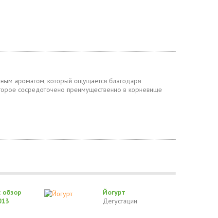
яным ароматом, который ощущается благодаря
торое сосредоточено преимущественно в корневище
 обзор
Йогурт
013
Дегустации