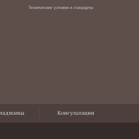
Технические условия и стандарты
Владмамы
Консультации