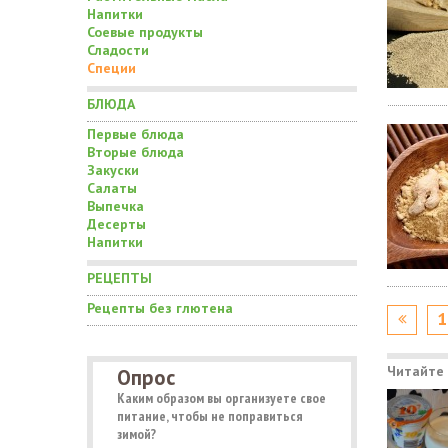
Напитки
Соевые продукты
Сладости
Специи
БЛЮДА
Первые блюда
Вторые блюда
Закуски
Салаты
Выпечка
Десерты
Напитки
РЕЦЕПТЫ
Рецепты без глютена
1
Читайте
Опрос
Каким образом вы организуете свое
питание, чтобы не поправиться
зимой?