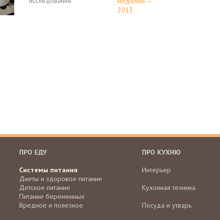
исследования
ПРО ЕДУ
ПРО КУХНЮ
Системы питания
Интерьер
Диеты и здоровое питание
Детское питание
Кухонная техника
Питание беременных
Вредное и полезное
Посуда и утварь