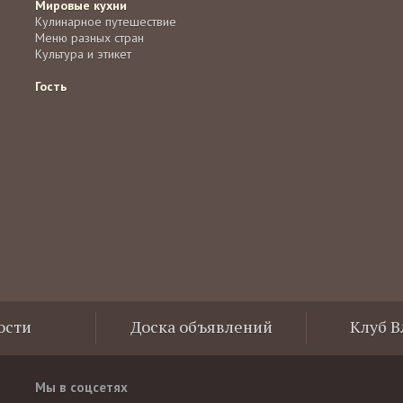
Мировые кухни
Кулинарное путешествие
Меню разных стран
Культура и этикет
Гость
ости
Доска объявлений
Клуб 
Мы в соцсетях