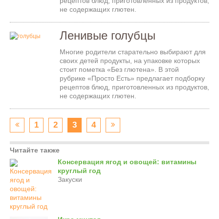
рецептов блюд, приготовленных из продуктов,
не содержащих глютен.
Ленивые голубцы
Многие родители старательно выбирают для
своих детей продукты, на упаковке которых
стоит пометка «Без глютена». В этой
рубрике «Просто Есть» предлагает подборку
рецептов блюд, приготовленных из продуктов,
не содержащих глютен.
1
2
3
4
Читайте также
Консервация ягод и овощей: витамины
круглый год
Закуски