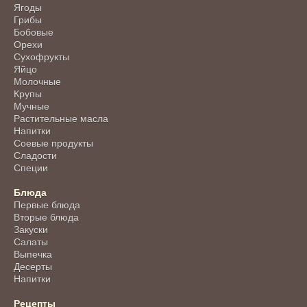
Ягоды
Грибы
Бобовые
Орехи
Сухофрукты
Яйцо
Молочные
Крупы
Мучные
Растительные масла
Напитки
Соевые продукты
Сладости
Специи
Блюда
Первые блюда
Вторые блюда
Закуски
Салаты
Выпечка
Десерты
Напитки
Рецепты