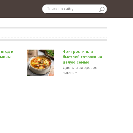
 ягод и
4 хитрости для
амины
быстрой готовки на
целую семью
Диеты и здоровое
питание