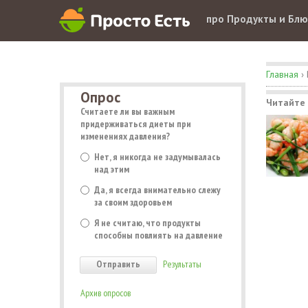
про Продукты и Бл
Главная
›
Опрос
Читайте
Считаете ли вы важным
придерживаться диеты при
изменениях давления?
Нет, я никогда не задумывалась
над этим
Да, я всегда внимательно слежу
за своим здоровьем
Я не считаю, что продукты
способны повлиять на давление
Результаты
Архив опросов