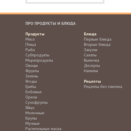
ПРО ПРОДУКТЫ И БЛЮДА
Продукты
Блюда
Мясо
Первые блюда
Птица
Вторые блюда
Рыба
Закуски
Субпродукты
Салаты
Морепродукты
Выпечка
Овощи
Десерты
Фрукты
Напитки
Зелень
Ягоды
Рецепты
Грибы
Рецепты без глютена
Бобовые
Орехи
Сухофрукты
Яйцо
Молочные
Крупы
Мучные
Растительные масла