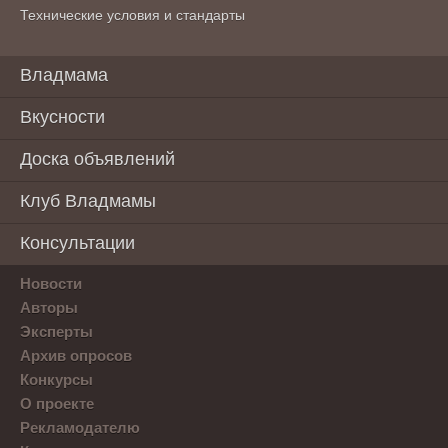
Технические условия и стандарты
Владмама
Вкусности
Доска объявлений
Клуб Владмамы
Консультации
Новости
Авторы
Эксперты
Архив опросов
Конкурсы
О проекте
Рекламодателю