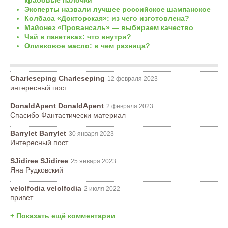
Эксперты назвали лучшее российское шампанское
Колбаса «Докторская»: из чего изготовлена?
Майонез «Провансаль» — выбираем качество
Чай в пакетиках: что внутри?
Оливковое масло: в чем разница?
Charleseping Charleseping
12 февраля 2023
интересный пост
DonaldApent DonaldApent
2 февраля 2023
Спасибо Фантастически материал
Barrylet Barrylet
30 января 2023
Интересный пост
SJidiree SJidiree
25 января 2023
Яна Рудковский
velolfodia velolfodia
2 июля 2022
привет
+ Показать ещё комментарии