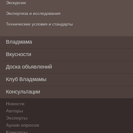
Экскурсии
Экспертиза и исследования
Технические условия и стандарты
Владмама
Вкусности
Доска объявлений
Клуб Владмамы
Консультации
Новости
Авторы
Эксперты
Архив опросов
Конкурсы