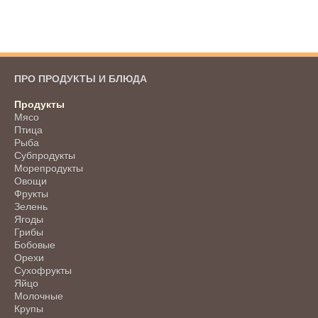
ПРО ПРОДУКТЫ И БЛЮДА
Продукты
Мясо
Птица
Рыба
Субпродукты
Морепродукты
Овощи
Фрукты
Зелень
Ягоды
Грибы
Бобовые
Орехи
Сухофрукты
Яйцо
Молочные
Крупы