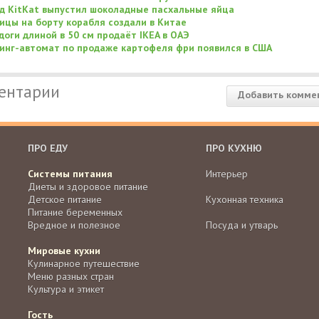
д KitKat выпустил шоколадные пасхальные яйца
ицы на борту корабля создали в Китае
доги длиной в 50 см продаёт IKEA в ОАЭ
инг-автомат по продаже картофеля фри появился в США
ентарии
Добавить комме
ПРО ЕДУ
ПРО КУХНЮ
Системы питания
Интерьер
Диеты и здоровое питание
Детское питание
Кухонная техника
Питание беременных
Вредное и полезное
Посуда и утварь
Мировые кухни
Кулинарное путешествие
Меню разных стран
Культура и этикет
Гость