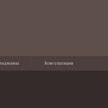
Владмамы
Консультации