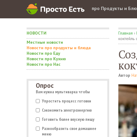
про Продукты и Бл
НОВОСТИ
Главная
›
коктейль 
Местные новости
Новости про продукты и блюда
Соз
Новости про Еду
Новости про Кухню
кок
Новости про Нас
Автор
На
Опрос
Вам нужна мультиварка чтобы
Упростить процесс готовки
Сэкономить электроэнергию
Готовить более вкусную пищу
Разнообразить свое домашнее
меню