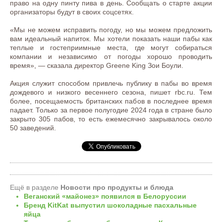
право на одну пинту пива в день. Сообщать о старте акции
организаторы будут в своих соцсетях.
«Мы не можем исправить погоду, но мы можем предложить
вам идеальный напиток. Мы хотели показать наши пабы как
теплые и гостеприимные места, где могут собираться
компании и независимо от погоды хорошо проводить
время», — сказала директор Greene King Зои Боули.
Акция служит способом привлечь публику в пабы во время
дождевого и низкого весеннего сезона, пишет rbc.ru. Тем
более, посещаемость британских пабов в последнее время
падает. Только за первое полугодие 2024 года в стране было
закрыто 305 пабов, то есть ежемесячно закрывалось около
50 заведений.
Ещё в разделе
Новости про продукты и блюда
Веганский «майонез» появился в Белоруссии
Бренд KitKat выпустил шоколадные пасхальные
яйца