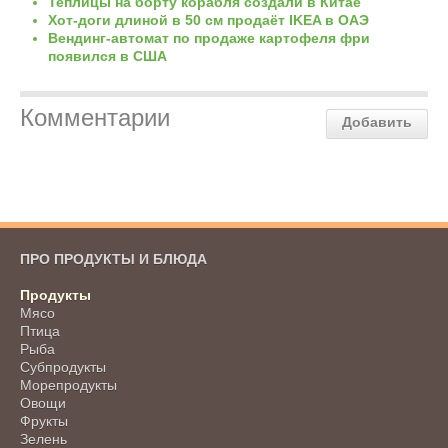
Теплицы на борту корабля создали в Китае
Хот-доги длиной в 50 см продаёт IKEA в ОАЭ
Вендинг-автомат по продаже картофеля фри
появился в США
Комментарии
Добавить
ПРО ПРОДУКТЫ И БЛЮДА
Продукты
Мясо
Птица
Рыба
Субпродукты
Морепродукты
Овощи
Фрукты
Зелень