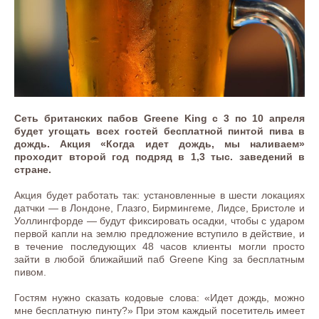
Сеть британских пабов Greene King с 3 по 10 апреля
будет угощать всех гостей бесплатной пинтой пива в
дождь. Акция «Когда идет дождь, мы наливаем»
проходит второй год подряд в 1,3 тыс. заведений в
стране.
Акция будет работать так: установленные в шести локациях
датчки — в Лондоне, Глазго, Бирмингеме, Лидсе, Бристоле и
Уоллингфорде — будут фиксировать осадки, чтобы с ударом
первой капли на землю предложение вступило в действие, и
в течение последующих 48 часов клиенты могли просто
зайти в любой ближайший паб Greene King за бесплатным
пивом.
Гостям нужно сказать кодовые слова: «Идет дождь, можно
мне бесплатную пинту?» При этом каждый посетитель имеет