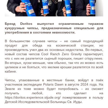
Бренд Doritos выпустил ограниченным тиражом
кукурузные чипсы, предназначенные специально для
употребления в состоянии невесомости.
В большинстве случаев чипсы – не самый подходящий
продукт для обеда на космической станции, но
производитель учел два их основных недостатка. Во-первых,
новый состав чипсов Cool Ranch Zero Gravity гарантирует,
что с них не разлетится сырный порошок, пишет crispy.news.
Во-вторых, куски меньше, чем обычно, так что их можно есть
целиком и не бояться, что мелкие крошки разлетятся по всей
кабине.
Чипсы, упакованные в жестяные банки, войдут в паёк
участников экспедиции Polaris Dawn в августе 2024 года. На
Земле их тоже можно будет попробовать – их сможет
получить любой, кто сделает на
https://doritos.experience.stjude.org/ пожертвование в пользу
Детской Исследовательской Больницы Св. Иуды.