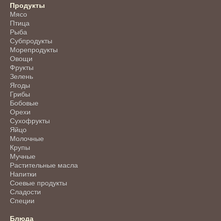
Продукты
Мясо
Птица
Рыба
Субпродукты
Морепродукты
Овощи
Фрукты
Зелень
Ягоды
Грибы
Бобовые
Орехи
Сухофрукты
Яйцо
Молочные
Крупы
Мучные
Растительные масла
Напитки
Соевые продукты
Сладости
Специи
Блюда