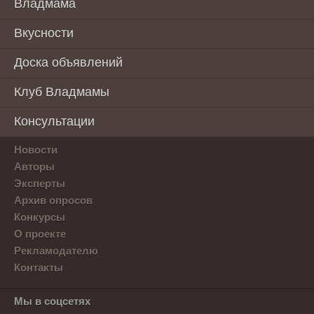
Владмама
Вкусности
Доска объявлений
Клуб Владмамы
Консультации
Новости
Авторы
Эксперты
Архив опросов
Конкурсы
О проекте
Рекламодателю
Контакты
Мы в соцсетях