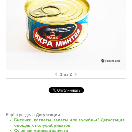
1
из 2
Ещё в разделе
Дегустации
Биточки, котлеты, галеты или голубцы? Дегустация
овощных полуфабрикатов
Сушеная морская капуста