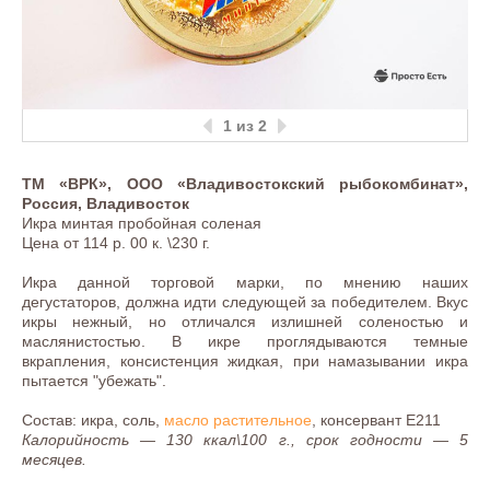
1
из 2
ТМ «ВРК», ООО «Владивостокский рыбокомбинат»,
Россия, Владивосток
Икра минтая пробойная соленая
Цена от 114 р. 00 к. \230 г.
Икра данной торговой марки, по мнению наших
дегустаторов, должна идти следующей за победителем. Вкус
икры нежный, но отличался излишней соленостью и
маслянистостью. В икре проглядываются темные
вкрапления, консистенция жидкая, при намазывании икра
пытается "убежать".
Состав: икра, соль,
масло растительное
, консервант Е211
Калорийность — 130 ккал\100 г., срок годности — 5
месяцев.