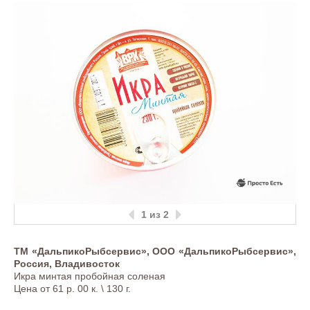
1
из 2
ТМ «ДальпикоРыбсервис», ООО «ДальпикоРыбсервис»,
Россия, Владивосток
Икра минтая пробойная соленая
Цена от 61 р. 00 к. \ 130 г.