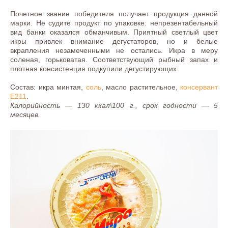
Почетное звание победителя получает продукция данной
марки. Не судите продукт по упаковке: непрезентабельный
вид банки оказался обманчивым. Приятный светлый цвет
икры привлек внимание дегустаторов, но и белые
вкрапления незамеченными не остались. Икра в меру
соленая, горьковатая. Соответствующий рыбный запах и
плотная консистенция подкупили дегустирующих.
Состав: икра минтая,
соль
, масло растительное,
консервант
Е211
.
Калорийность — 130 ккал\100 г., срок годности — 5
месяцев.