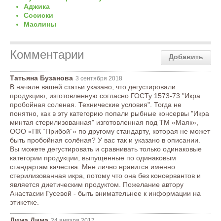
Аджика
Сосиски
Маслины
Комментарии
Добавить
Татьяна Бузанова
3 сентября 2018
В начале вашей статьи указано, что дегустировали
продукцию, изготовленную согласно ГОСТу 1573-73 "Икра
пробойная соленая. Технические условия". Тогда не
понятно, как в эту категорию попали рыбные консервы "Икра
минтая стерилизованная" изготовленная под ТМ «Маяк»,
ООО «ПК “Прибой”» по другому стандарту, которая не может
быть пробойная солёная? У вас так и указано в описании.
Вы можете дегустировать и сравнивать только одинаковые
категории продукции, выпущенные по одинаковым
стандартам качества. Мне лично нравится именно
стерилизованная икра, потому что она без консервантов и
является диетическим продуктом. Пожелание автору
Анастасии Гусевой - быть внимательнее к информации на
этикетке.
Дима Дима
24 января 2017