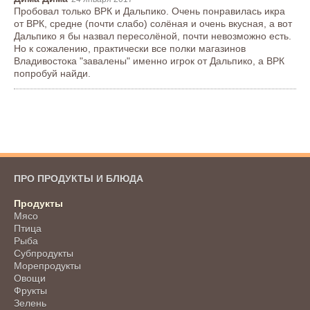
Пробовал только ВРК и Дальпико. Очень понравилась икра
от ВРК, средне (почти слабо) солёная и очень вкусная, а вот
Дальпико я бы назвал пересолёной, почти невозможно есть.
Но к сожалению, практически все полки магазинов
Владивостока "завалены" именно игрок от Дальпико, а ВРК
попробуй найди.
ПРО ПРОДУКТЫ И БЛЮДА
Продукты
Мясо
Птица
Рыба
Субпродукты
Морепродукты
Овощи
Фрукты
Зелень