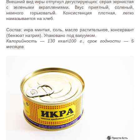
Внешний вид икры отпугнул дегустирующих: серая зернистая
с зелеными вкраплениями. Вкус приятный, соленый,
немного горьковатый. Консистенция плотная, легко
намазывается на хлеб.
Состав: икра минтая, соль, масло растительное, консервант
(бензоат натрия). Упаковано под вакуумом.
Калорийность — 130 ккал\100 г., срок годности — 5
месяцев.