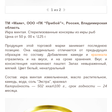
1
из 2
ТМ «Маяк», ООО «ПК “Прибой”», Россия, Владимирская
область
Икра минтая. Стерилизованные консервы из икры рыб
Цена от 50 р. 00 к. \125 г.
Продукция этой торговой марки занимает последнюю
позицию. Она кардинально отличается от предыдущих
образцов по составу. Добавление камеди и
крахмала
отразились и на вкусе, и на сроке хранения. Вкус и
консистенция напоминают паштет. Запах невыраженный,
мягкий. Цвет белый, ненатуральный
Состав: икра минтая измельченная, масло растительное,
камедь, вода, соль “Экстра”, крахмал
Калорийность — 502 ккал\100 г., срок годности — 24
месяца.