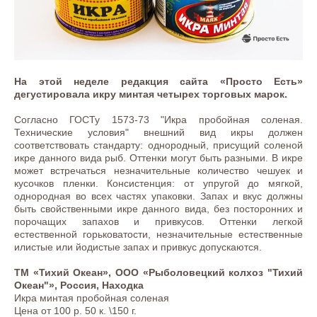
На этой неделе редакция сайта «Просто Есть»
дегустировала икру минтая четырех торговых марок.
Согласно ГОСТу 1573-73 "Икра пробойная соленая.
Технические условия" внешний вид икры должен
соответствовать стандарту: однородный, присущий соленой
икре данного вида рыб. Оттенки могут быть разными. В икре
может встречаться незначительные количество чешуек и
кусочков пленки. Консистенция: от упругой до мягкой,
однородная во всех частях упаковки. Запах и вкус должны
быть свойственными икре данного вида, без посторонних и
порочащих запахов и привкусов. Оттенки легкой
естественной горьковатости, незначительные естественные
илистые или йодистые запах и привкус допускаются.
ТМ «Тихий Океан», ООО «Рыболовецкий колхоз "Тихий
Океан"», Россия, Находка
Икра минтая пробойная соленая
Цена от 100 р. 50 к. \150 г.