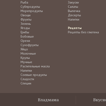
Рыба
Закуски
Субпродукты
Салаты
Морепродукты
Выпечка
Овощи
Десерты
Фрукты
Напитки
Зелень
Ягоды
Рецепты
Грибы
Рецепты без глютена
Бобовые
Орехи
Сухофрукты
Яйцо
Молочные
Крупы
Мучные
Растительные масла
Напитки
Соевые продукты
Сладости
Специи
Владмама
Вкусн