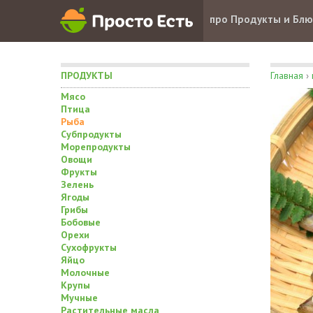
про Продукты и Бл
ПРОДУКТЫ
Главная
›
Мясо
Птица
Рыба
Субпродукты
Морепродукты
Овощи
Фрукты
Зелень
Ягоды
Грибы
Бобовые
Орехи
Сухофрукты
Яйцо
Молочные
Крупы
Мучные
Растительные масла