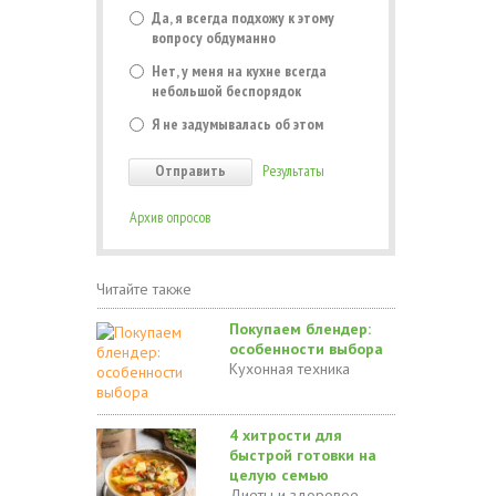
Да, я всегда подхожу к этому
вопросу обдуманно
Нет, у меня на кухне всегда
небольшой беспорядок
Я не задумывалась об этом
Результаты
Архив опросов
Читайте также
Покупаем блендер:
особенности выбора
Кухонная техника
4 хитрости для
быстрой готовки на
целую семью
Диеты и здоровое