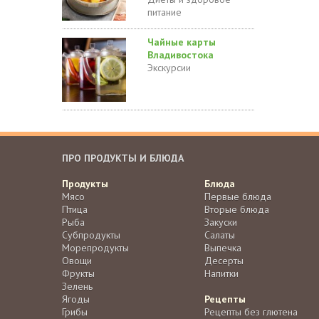
питание
Чайные карты
Владивостока
Экскурсии
ПРО ПРОДУКТЫ И БЛЮДА
Продукты
Блюда
Мясо
Первые блюда
Птица
Вторые блюда
Рыба
Закуски
Субпродукты
Салаты
Морепродукты
Выпечка
Овощи
Десерты
Фрукты
Напитки
Зелень
Ягоды
Рецепты
Грибы
Рецепты без глютена