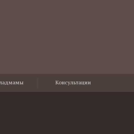
Владмамы
Консультации