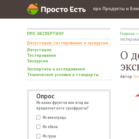
про Продукты и Бл
ПРО ЭКСПЕРТИЗУ
Главная
›
тестирова
Дегустации, тестирование и экскурсии
Дегустации
О д
Тестирование
Экскурсии
экс
Экспертиза и исследования
Технические условия и стандарты
Автор
Ол
Опрос
Из каких фруктов или ягод вы
предпочитаете сухофрукты?
Из винограда
Из яблок
Из груш