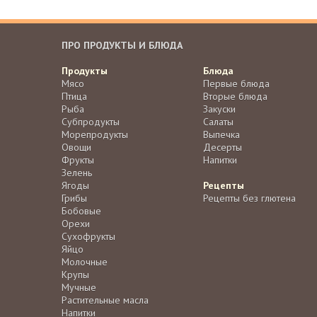
ПРО ПРОДУКТЫ И БЛЮДА
Продукты
Блюда
Мясо
Первые блюда
Птица
Вторые блюда
Рыба
Закуски
Субпродукты
Салаты
Морепродукты
Выпечка
Овощи
Десерты
Фрукты
Напитки
Зелень
Ягоды
Рецепты
Грибы
Рецепты без глютена
Бобовые
Орехи
Сухофрукты
Яйцо
Молочные
Крупы
Мучные
Растительные масла
Напитки