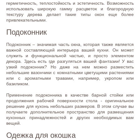
герметичность, теплостойкость и эстетичность. Возможность
использовать широкую гамму расцветок и благородную
текстуру дерева делает такие типы окон еще более
привлекательными.
Подоконник
Подоконник – значимая часть окна, которая также является
важной составляющей интерьера вашей кухни. Он может
служить и функциональной частью, и просто элементом
декора. Здесь есть где разгуляться вашей фантазии! У вас
узкий подоконник? Но даже на нем можно разместить
небольшие вазончики с комнатными цветущими растениями
или с ароматными травами, например, укропом или
базиликом.
Применение подоконника в качестве барной стойки или
продолжения рабочей поверхности стола - оригинальное
решение для кухонь небольших размеров. В этом случае вы
получаете дополнительное пространство для размещения
кухонных принадлежностей и других необходимых вам
вещей.
Одежка для окошка