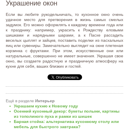
Украшение окон
Если вы любите рукодельничать, то кухонное окно очень
удачное место для претворения в жизнь самых смелых
задумок. Его можно оформлять к каждому времени года или
к празднику: например, украсить к Рождеству еловыми
шишками и нарядными шарами, а к Пасхе рассадить
веселых цыплят и зайцев, поставить поделки из пасхальных
яиц или сувениры. Замечательно выглядит на окне плетеная
корзинка с фруктами. При этом, искусственные они или
натуральные, совершенно не имеет значения. Украшая свое
окно, вы создаете радостную и праздничную атмосферу на
кухне для себя, ваших близких и гостей.
Ещё в разделе
Интерьер
Украшаем кухню к Новому году
Осенний кухонный декор: букеты полыни, картины
из тополиного пуха и рамки из шишек
Барная стойка: альтернатива кухонному столу или
мебель для быстрого завтрака?