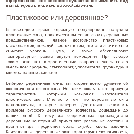
оформленное, оно способно существенно изменить вид
вашей кухни и придать ей особый стиль.
Пластиковое или деревянное?
В последнее время огромную популярность получили
пластиковые окна, практически вытеснив своих деревянных
предшественников. Главное достоинство пластиковых
стеклопакетов, пожалуй, состоит в том, что они значительно
снижают уровень шума, а также обеспечивают
температурный режим внутри помещения. При выборе
такого окна нет второстепенных вопросов, здесь важно
учесть все: профиль, стеклопакет, уплотнители, фурнитуру и
множество иных аспектов.
Выбирая деревянные окна, вы, скорее всего, думаете об
экологичности своего окна. Но таким окнам также присущи
характеристики, которыми козыряют изготовители
пластиковых окон. Мнение о том, что деревянные окна
недолговечны, в корне неверно. Достаточно вспомнить
примеры русского деревянного зодчества, дошедшие до
наших дней. К тому же современные производители
деревянных конструкций применяют различные составы и
пропитки для продления срока службы своих изделий.
Качественные деревянные окна гарантируют экологичность,