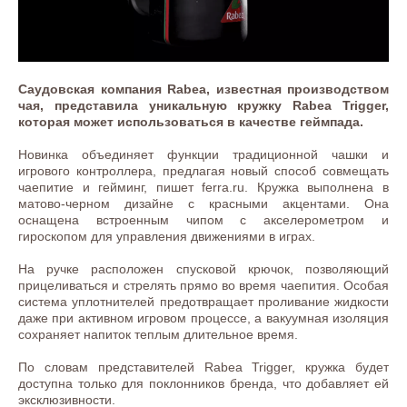
Саудовская компания Rabea, известная производством
чая, представила уникальную кружку Rabea Trigger,
которая может использоваться в качестве геймпада.
Новинка объединяет функции традиционной чашки и
игрового контроллера, предлагая новый способ совмещать
чаепитие и гейминг, пишет ferra.ru. Кружка выполнена в
матово-черном дизайне с красными акцентами. Она
оснащена встроенным чипом с акселерометром и
гироскопом для управления движениями в играх.
На ручке расположен спусковой крючок, позволяющий
прицеливаться и стрелять прямо во время чаепития. Особая
система уплотнителей предотвращает проливание жидкости
даже при активном игровом процессе, а вакуумная изоляция
сохраняет напиток теплым длительное время.
По словам представителей Rabea Trigger, кружка будет
доступна только для поклонников бренда, что добавляет ей
эксклюзивности.