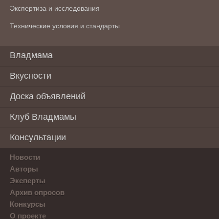
Экспертиза и исследования
Технические условия и стандарты
Владмама
Вкусности
Доска объявлений
Клуб Владмамы
Консультации
Новости
Авторы
Эксперты
Архив опросов
Конкурсы
О проекте