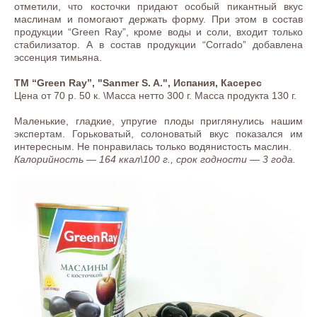
отметили, что косточки придают особый пикантный вкус
маслинам и помогают держать форму. При этом в состав
продукции “Green Ray”, кроме воды и соли, входит только
стабилизатор. А в состав продукции “Corrado” добавлена
эссенция тимьяна.
ТМ “Green Ray”, "Sanmer S. A.", Испания, Касерес
Цена от 70 р. 50 к. \Масса нетто 300 г. Масса продукта 130 г.
Маленькие, гладкие, упругие плоды приглянулись нашим
экспертам. Горьковатый, солоноватый вкус показался им
интересным. Не понравилась только водянистость маслин.
Калорийность — 164 ккал\100 г., срок годности — 3 года.