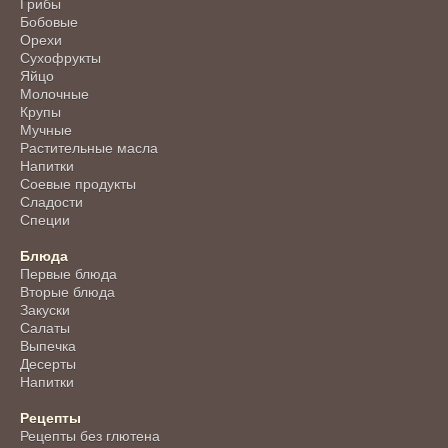
Грибы
Бобовые
Орехи
Сухофрукты
Яйцо
Молочные
Крупы
Мучные
Растительные масла
Напитки
Соевые продукты
Сладости
Специи
Блюда
Первые блюда
Вторые блюда
Закуски
Салаты
Выпечка
Десерты
Напитки
Рецепты
Рецепты без глютена