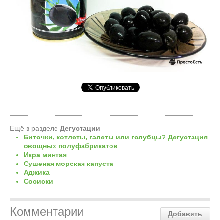
Ещё в разделе
Дегустации
Биточки, котлеты, галеты или голубцы? Дегустация
овощных полуфабрикатов
Икра минтая
Сушеная морская капуста
Аджика
Сосиски
Комментарии
Добавить