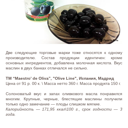
Две следующие торговые марки тоже относятся к одному
производителю. Состав продукции идентичен: кроме
основных ингредиентов, добавлена молочная кислота. Вкус
маслин в двух банках отличался не сильно.
ТМ “Maestro' de Oliva”, "Olive Line", Испания, Мадрид
Цена от 91 р. 00 к. \ Масса нетто 360 г. Масса продукта 150 г.
Солоноватый вкус и запах оливкового масла понравился
многим. Крупные, черные, блестящие маслины получили
только одно замечание — плоды слишком мягкие.
Калорийность — 171,95 ккал\100 г., срок годности — 3
года.