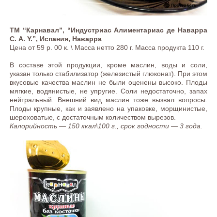
ТМ “Карнавал”, “Индустриас Алиментариас де Наварра
С. А. Y.”, Испания, Наварра
Цена от 59 р. 00 к. \ Масса нетто 280 г. Масса продукта 110 г.
В составе этой продукции, кроме маслин, воды и соли,
указан только стабилизатор (железистый глюконат). При этом
вкусовые качества маслин не были оценены высоко. Плоды
мягкие, водянистые, не упругие. Соли недостаточно, запах
нейтральный. Внешний вид маслин тоже вызвал вопросы.
Плоды крупные, как и заявлено на упаковке, морщинистые,
шероховатые, с достаточным количеством вырезов.
Калорийность — 150 ккал\100 г., срок годности — 3 года.