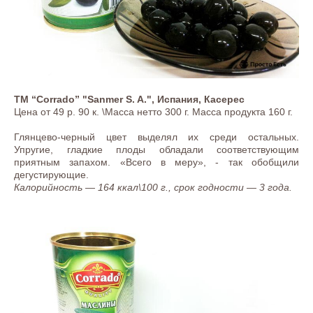
ТМ “Corrado” "Sanmer S. A.", Испания, Касерес
Цена от 49 р. 90 к. \Масса нетто 300 г. Масса продукта 160 г.
Глянцево-черный цвет выделял их среди остальных.
Упругие, гладкие плоды обладали соответствующим
приятным запахом. «Всего в меру», - так обобщили
дегустирующие.
Калорийность — 164 ккал\100 г., срок годности — 3 года.