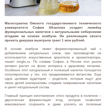
Магистрантка Омского государственного технического
университета София Абзалова создает линейку
функциональных напитков с натуральными сибирскими
ягодами на основе комбучи. На реализацию своего
проекта девушка выиграла грант 1 млн рублей.
В основе комбучи лежит ферментированный чай с
добавлением натуральных соков, при производстве не
используются искусственные красители и ароматизаторы,
пишет omgtu.ru. По словам Софии, в России этот рынок
активно растет на фоне интереса к здоровому питанию.
Особенно этот натуральный и полезный напиток пользуется
популярностью у тех, кто придерживается веганства. Еще
одна целевая аудитория – родители, которые ищут для
своих детей альтернативы сладким газированным напиткам
и ценят натуральный состав.
Главный принцип изготовления этого продукта в политехе –
двухэтапная ферментация ягод, которая позволяет
максимально сохранить и даже усилить их полезные