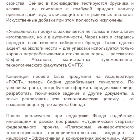
свойства. Сейчас в производстве тестируются брусника и
клюква – их сочетание с комбучей придает напитку
оригинальный вкус, отличающий его от рыночных аналогов.
Искусственные добавки при этом полностью исключены.
«Уникальность продукта заключается не только в технологии
изготовления, но и в аутентичности. Через него я стараюсь
передать свое видение сибирского бренда. Также сделан
акцент на экологичности – для упаковки используется только
хорошо перерабатываемая стеклянная тара», – рассказала
София Абзалова, магистрантка художественно-
технологического факультета ОмГТУ.
Концепция проекта была продумана на Акселераторе
«РОСТ», теперь София дорабатывает технологию. По
условиям гранта, потребуется оформить юридическое лицо,
разработать техническое задание и другие документы, а
также реализовать всю технологическую цепочку – от
создания рецептур до запуска бренда.
Проект реализуется при поддержке Фонда содействия
инновациям в рамках программы «Студенческий стартап»
федерального проекта «Платформа университетского
технологического предпринимательства», входящего в
нацпроект «Эффективная и конкурентная экономика». Автор