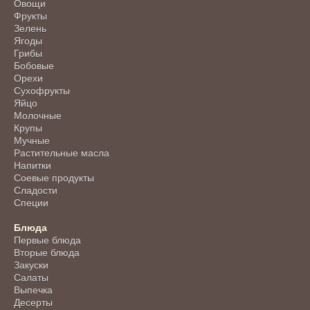
Овощи
Фрукты
Зелень
Ягоды
Грибы
Бобовые
Орехи
Сухофрукты
Яйцо
Молочные
Крупы
Мучные
Растительные масла
Напитки
Соевые продукты
Сладости
Специи
Блюда
Первые блюда
Вторые блюда
Закуски
Салаты
Выпечка
Десерты