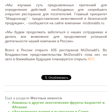
«Мы изучаем суть предъявленных претензий для
определения действий, необходимых для скорейшего
открытия ресторанов для посетителей. Главный приоритет
"Макдоналдс" - предоставление качественной и безопасной
продукции», - сообщается на сайте компании mcdonalds.ru.
«Мы будем продолжать заботиться о наших сотрудниках и
делать все возможное для продолжения успешной
деятельности нашей компании в России».
Всего в России открыто 435 ресторанов McDonald's. Во
Владивостоке представительства McDonald's пока нет, но
зато в ближайшем будущем планируется открыть
KFC
.
Ещё в разделе
Местные новости
Ананасы и другие экзотические фрукты вырастят в
Абхазии
«Хохломское» варенье выпустили в Санкт-