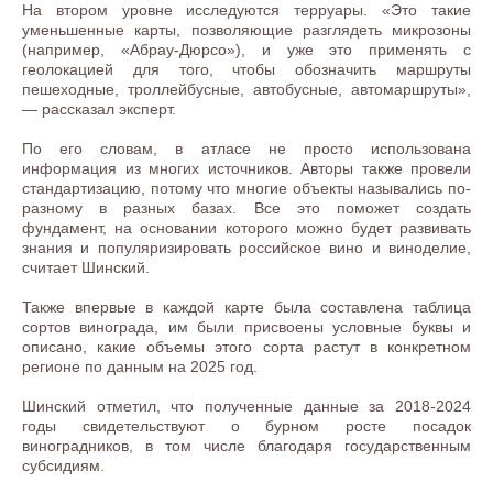
На втором уровне исследуются терруары. «Это такие
уменьшенные карты, позволяющие разглядеть микрозоны
(например, «Абрау-Дюрсо»), и уже это применять с
геолокацией для того, чтобы обозначить маршруты
пешеходные, троллейбусные, автобусные, автомаршруты»,
— рассказал эксперт.
По его словам, в атласе не просто использована
информация из многих источников. Авторы также провели
стандартизацию, потому что многие объекты назывались по-
разному в разных базах. Все это поможет создать
фундамент, на основании которого можно будет развивать
знания и популяризировать российское вино и виноделие,
считает Шинский.
Также впервые в каждой карте была составлена таблица
сортов винограда, им были присвоены условные буквы и
описано, какие объемы этого сорта растут в конкретном
регионе по данным на 2025 год.
Шинский отметил, что полученные данные за 2018-2024
годы свидетельствуют о бурном росте посадок
виноградников, в том числе благодаря государственным
субсидиям.