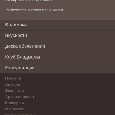
Технические условия и стандарты
Владмама
Вкусности
Доска объявлений
Клуб Владмамы
Консультации
Новости
Авторы
Эксперты
Архив опросов
Конкурсы
О проекте