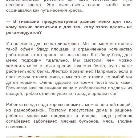
несения креста. Это очень-очень важно, чтобы пост
осознавался как путь несения креста.
— В гимназии предусмотрены разные меню для тех,
кому можно поститься и для тех, кому этого делать не
рекомендуется?
У нас меню для всех одинаковое. Мы не можем готовить
такой объем блюд: площади и ограниченное количество
работников этого просто не позволяют. К выбору блюд для
меню подходим тщательно. Мы смотрим, чем можно
заменить мясо с точки зрения качества белка, пусть даже
растительного белка. Жестких правил нет. Например, если в
пост нельзя готовить мясо, а мы его не готовим, то рыбой мы
детей кормим. Очень здорово во время поста есть каши.
Гречневая или пшеничная каши с добавлением подливы из
овощей, грибов отлично удаляют голод и придают сил.
Ребенка всегда надо хорошо кормить, можно постной пищей,
но разнообразной. Поэтому присутствие дома в рационе
ребенка молочных продуктов и иногда, когда ребенок
ослабевает, заболевает, мясных бульонов, мяса, вполне
возможно.