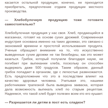
касается остальной продукции, конечно, ее приходится
приобретать, предпочтение отдаем продукции местного
производства.
— Хлебобулочную продукцию тоже готовите
самостоятельно?
Хлебобулочная продукция у нас своя. Хлеб, продающийся в
магазинах, готовят на основе сухих дрожжей. Современная
индустрия основана именно на таких дрожжах, это связано с
экономией времени и простотой использования продукта.
Ученые обращают внимание на то, что искусственно
выведенные сухие дрожжи не так безобидны, как это может
казаться. Грибок, который получили благодаря науке, не
погибает при выпекании хлеба, поскольку он способен
выдержать даже 500 градусов. Таким образом, данный
грибок попадает в организм, где с легкостью размножается.
Есть предположение что это в последствии влияет на
качество здоровья человека. Учитывая это, нашими
работниками трапезной была выведена закваска, которая
дала возможность выпекать хлеб по старым рецептам.
Надеемся, что такой хлеб будет полезен всем кто его кушает.
— Разрешается ли детям в пост есть сладкое?