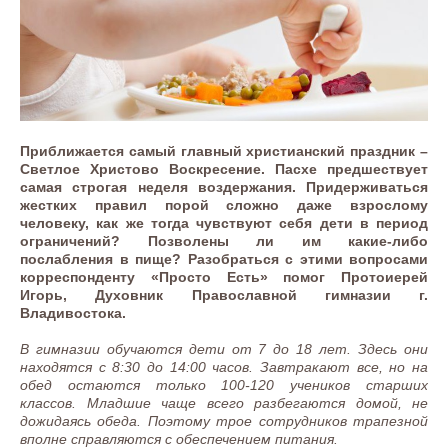
Приближается самый главный христианский праздник –
Светлое Христово Воскресение. Пасхе предшествует
самая строгая неделя воздержания. Придерживаться
жестких правил порой сложно даже взрослому
человеку, как же тогда чувствуют себя дети в период
ограничений? Позволены ли им какие-либо
послабления в пище? Разобраться с этими вопросами
корреспонденту «Просто Есть» помог Протоиерей
Игорь, Духовник Православной гимназии г.
Владивостока.
В гимназии обучаются дети от 7 до 18 лет. Здесь они
находятся с 8:30 до 14:00 часов. Завтракают все, но на
обед остаются только 100-120 учеников старших
классов. Младшие чаще всего разбегаются домой, не
дожидаясь обеда. Поэтому трое сотрудников трапезной
вполне справляются с обеспечением питания.