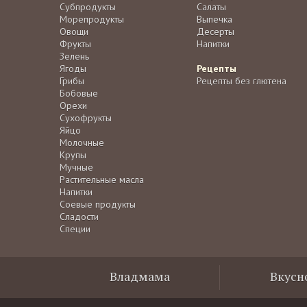
Субпродукты
Салаты
Морепродукты
Выпечка
Овощи
Десерты
Фрукты
Напитки
Зелень
Ягоды
Рецепты
Грибы
Рецепты без глютена
Бобовые
Орехи
Сухофрукты
Яйцо
Молочные
Крупы
Мучные
Растительные масла
Напитки
Соевые продукты
Сладости
Специи
Владмама
Вкусн