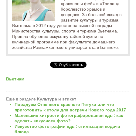
драконов и фей» и «Таиланд.
Королевство храмов и
дворцов». За большой вклад в
развитие культуры и туризма
Вьетнама в 2012 году удостоена высшей награды
Министерства культуры, спорта и туризма Вьетнама.
Прошла обучение искусству тайской кухни по
кулинарной программе при факультете домашнего
хозяйства Рамкамхенгского университета в Бангкоке.
Вьетнам
Ещё в разделе
Культура и этикет
Порадуем Огненного красного Петуха или что
приготовить к столу для встречи Нового года 2017
Маленькие хитрости фотографирования еды: как
сделать «вкусное» фото?
Искусство фотографии еды: стилизация подачи
блюда