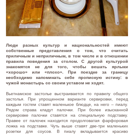
Люди разных культур и национальностей имеют
собственные представления о том, что считать
приличным и неприличным, в том числе и в отношении
правила поведения за столом. С другой культурой
знакомятся не для того, чтобы вешать ярлыки
«хорошо» или «плохо». При поездке за границу
необходимо напоминать себе прописную истину: в
чужой монастырь со своим уставом не ходят.
Вьетнамское застолье выстраивается по правилу общего
застолья. При упрощенном варианте сервировки, перед
каждым гостем ставят маленькое блюдце, на него – пиалу.
Рядом справа кладут палочки. При более изысканной
сервировке палочки ставятся на специальную подставку.
Правее от палочек находится продолговатая фарфоровая
ложка на подставке. Чуть выше ставят две-три маленьких
розетки для соусов. В пиалу вкладывается красиво