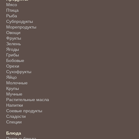
Мясо
Птица
Рыба
Субпродукты
Морепродукты
Овощи
Фрукты
Зелень
Ягоды
Грибы
Бобовые
Орехи
Сухофрукты
Яйцо
Молочные
Крупы
Мучные
Растительные масла
Напитки
Соевые продукты
Сладости
Специи
Блюда
Первые блюда