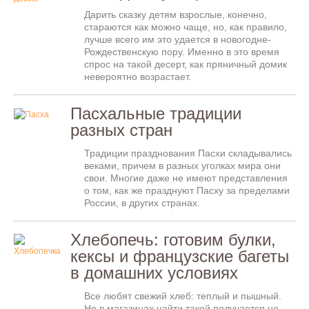
Дарить сказку детям взрослые, конечно,
стараются как можно чаще, но, как правило,
лучше всего им это удается в новогодне-
Рождественскую пору. Именно в это время
спрос на такой десерт, как пряничный домик
невероятно возрастает.
Пасхальные традиции
разных стран
Традиции празднования Пасхи складывались
веками, причем в разных уголках мира они
свои. Многие даже не имеют представления
о том, как же празднуют Пасху за пределами
России, в других странах.
Хлебопечь: готовим булки,
кексы и французские багеты
в домашних условиях
Все любят свежий хлеб: теплый и пышный.
Но в магазинах найти такой получается не