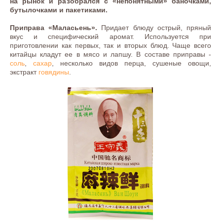
на рынок и разобрался с «непонятными» баночками,
бутылочками и пакетиками.
Приправа «Маласьень».
Придает блюду острый, пряный
вкус и специфический аромат. Используется при
приготовлении как первых, так и вторых блюд. Чаще всего
китайцы кладут ее в мясо и лапшу. В составе приправы -
соль
,
сахар
, несколько видов перца, сушеные овощи,
экстракт
говядины
.