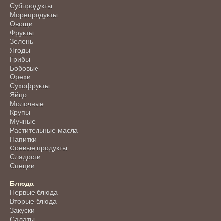
Субпродукты
Морепродукты
Овощи
Фрукты
Зелень
Ягоды
Грибы
Бобовые
Орехи
Сухофрукты
Яйцо
Молочные
Крупы
Мучные
Растительные масла
Напитки
Соевые продукты
Сладости
Специи
Блюда
Первые блюда
Вторые блюда
Закуски
Салаты