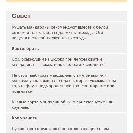
Совет
Кушать мандарины рекомендуют вместе с белой
сеточкой, так как она содержит гликозиды. Эти
вещества способны укреплять сосуды.
Как выбрать
Сок, брызжущий из шкурки при легком сжатии
мандарина — показатель спелости и свежести.
Не стоит выбирать мандарины с вмятинами или
мягкими участками на плодах, которые указывают на
то, что фрукт подморожен при транспортировке или
подгнивает.
Кислые сорта мандарин обычно приплюснутые или
крупные.
Как хранить
Лучше всего фрукты сохраняются в специальном