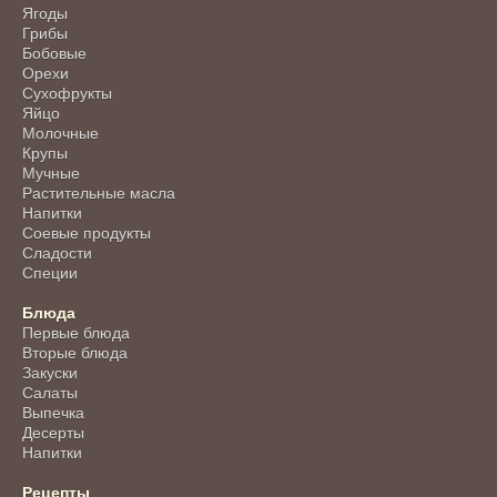
Ягоды
Грибы
Бобовые
Орехи
Сухофрукты
Яйцо
Молочные
Крупы
Мучные
Растительные масла
Напитки
Соевые продукты
Сладости
Специи
Блюда
Первые блюда
Вторые блюда
Закуски
Салаты
Выпечка
Десерты
Напитки
Рецепты