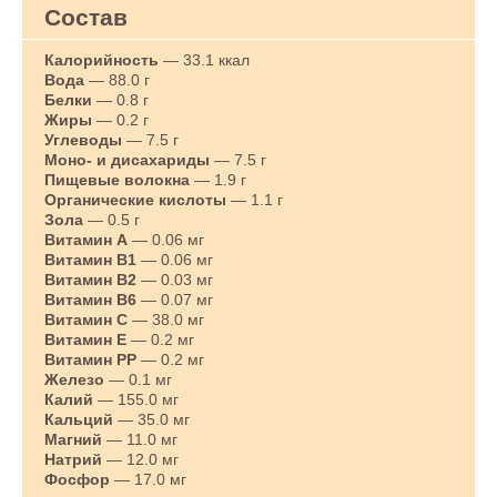
Состав
Калорийность
— 33.1 ккал
Вода
— 88.0 г
Белки
— 0.8 г
Жиры
— 0.2 г
Углеводы
— 7.5 г
Моно- и дисахариды
— 7.5 г
Пищевые волокна
— 1.9 г
Органические кислоты
— 1.1 г
Зола
— 0.5 г
Витамин A
— 0.06 мг
Витамин B1
— 0.06 мг
Витамин B2
— 0.03 мг
Витамин B6
— 0.07 мг
Витамин C
— 38.0 мг
Витамин E
— 0.2 мг
Витамин PP
— 0.2 мг
Железо
— 0.1 мг
Калий
— 155.0 мг
Кальций
— 35.0 мг
Магний
— 11.0 мг
Натрий
— 12.0 мг
Фосфор
— 17.0 мг