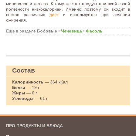
минералов и железа. К тому же этот продукт при всей своей
полезности низкокалориен. Именно поэтому он входит в
состав различных
диет
и используется при лечении
ожирения.
Ещё в разделе
Бобовые
•
Чечевица
•
Фасоль
Состав
Калорийность
— 364 кКал
Белки
— 19 г
Жиры
— 6 г
Углеводы
— 61 г
ПРО ПРОДУКТЫ И БЛЮДА