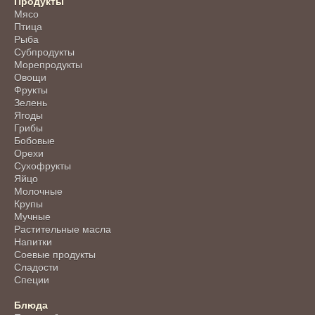
Продукты
Мясо
Птица
Рыба
Субпродукты
Морепродукты
Овощи
Фрукты
Зелень
Ягоды
Грибы
Бобовые
Орехи
Сухофрукты
Яйцо
Молочные
Крупы
Мучные
Растительные масла
Напитки
Соевые продукты
Сладости
Специи
Блюда