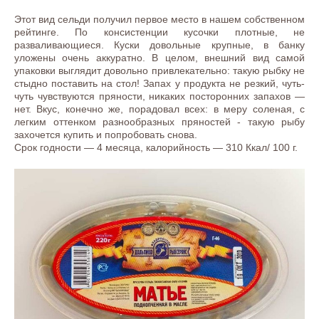
Этот вид сельди получил первое место в нашем собственном
рейтинге. По консистенции кусочки плотные, не
разваливающиеся. Куски довольные крупные, в банку
уложены очень аккуратно. В целом, внешний вид самой
упаковки выглядит довольно привлекательно: такую рыбку не
стыдно поставить на стол! Запах у продукта не резкий, чуть-
чуть чувствуются пряности, никаких посторонних запахов —
нет. Вкус, конечно же, порадовал всех: в меру соленая, с
легким оттенком разнообразных пряностей - такую рыбу
захочется купить и попробовать снова.
Срок годности — 4 месяца, калорийность — 310 Ккал/ 100 г.