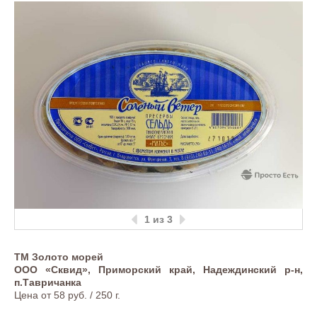
1
из 3
ТМ Золото морей
ООО «Сквид», Приморский край, Надеждинский р-н,
п.Тавричанка
Цена от 58 руб. / 250 г.