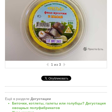
1
из 3
Ещё в разделе
Дегустации
Биточки, котлеты, галеты или голубцы? Дегустация
овощных полуфабрикатов