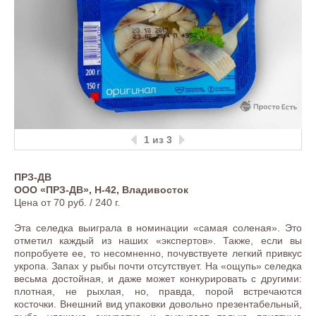
1
из 3
ПРЗ-ДВ
ООО «ПРЗ-ДВ», Н-42, Владивосток
Цена от 70 руб. / 240 г.
Эта селедка выиграла в номинации «самая соленая». Это
отметил каждый из наших «экспертов». Также, если вы
попробуете ее, то несомненно, почувствуете легкий привкус
укропа. Запах у рыбы почти отсутствует. На «ощупь» селедка
весьма достойная, и даже может конкурировать с другими:
плотная, не рыхлая, но, правда, порой встречаются
косточки. Внешний вид упаковки довольно презентабельный,