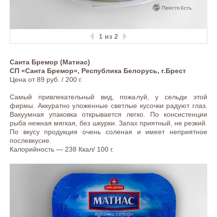
1
из 2
Санта Бремор (Матиас)
СП «Санта Бремор», Республика Белорусь, г.Брест
Цена от 89 руб. / 200 г.
Самый привлекательный вид, пожалуй, у сельди этой
фирмы. Аккуратно уложенные светлые кусочки радуют глаз.
Вакуумная упаковка открывается легко. По консистенции
рыба нежная мягкая, без шкурки. Запах приятный, не резкий.
По вкусу продукция очень соленая и имеет неприятное
послевкусие.
Калорийность — 238 Ккал/ 100 г.