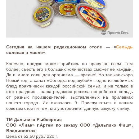
Сегодня на нашем редакционном столе — «
Сельдь
соленая в масле».
Конечно, продукт может прийтись по нраву не всем. Тем
более, съесть его в больших количествах сможет не каждый.
Да и много соли для организма — вредно! Но так как скоро
Новый год, а салат «Селедка под шубой» - одно из любимых
блюд практически каждой российской семьи, и не только в
этот праздник— наша редакция решила попробовать сельдь
от разных производителей, выставленных на прилавках
нашего города. Их оказалось 9. Прислушаться к нашим
советам стоит и тем, кто употребляет данную закуску к пиву.
ТМ Дальпико Рыбсервис
ООО «Лиан» г.Артем по заказу ООО «Дальпико Фиш»,
Владивосток
Цена от 62,50 руб./ 220 г.