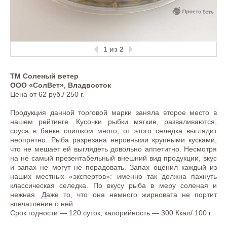
1
из 2
ТМ Соленый ветер
ООО «СолВет», Владвосток
Цена от 62 руб./ 250 г.
Продукция данной торговой марки заняла второе место в
нашем рейтинге. Кусочки рыбки мягкие, разваливаются,
соуса в банке слишком много, от этого селедка выглядит
неопрятно. Рыба разрезана неровными крупными кусками,
что не мешает ей выглядеть довольно аппетитно. Несмотря
на не самый презентабельный внешний вид продукции, вкус
и запах не могут не порадовать. Запах оценил каждый из
наших местных «экспертов»: именно так должна пахнуть
классическая селедка. По вкусу рыба в меру соленая и
нежная. Даже то, что она немного жирновата не портит
впечатление о ней.
Срок годности — 120 суток, калорийность — 300 Ккал/ 100 г.