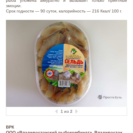
рыба уложена аккуратно и вызывает только приятные
эмоции.
Срок годности — 90 суток, калорийность — 216 Ккал/ 100 г.
1
из 2
ВРК
ООО «Владивостокский рыбокомбинат», Владивосток