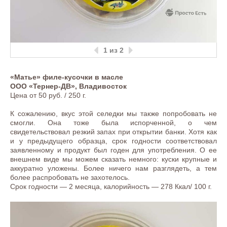
1
из 2
«Матье» филе-кусочки в масле
ООО «Тернер-ДВ», Владивосток
Цена от 50 руб. / 250 г.
К сожалению, вкус этой селедки мы также попробовать не
смогли. Она тоже была испорченной, о чем
свидетельствовал резкий запах при открытии банки. Хотя как
и у предыдущего образца, срок годности соответствовал
заявленному и продукт был годен для употребления. О ее
внешнем виде мы можем сказать немного: куски крупные и
аккуратно уложены. Более ничего нам разглядеть, а тем
более распробовать не захотелось.
Срок годности — 2 месяца, калорийность — 278 Ккал/ 100 г.