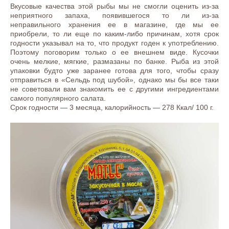
Вкусовые качества этой рыбы мы не смогли оценить из-за
неприятного запаха, появившегося то ли из-за
неправильного хранения ее в магазине, где мы ее
приобрели, то ли еще по каким-либо причинам, хотя срок
годности указывал на то, что продукт годен к употреблению.
Поэтому поговорим только о ее внешнем виде. Кусочки
очень мелкие, мягкие, размазаны по банке. Рыба из этой
упаковки будто уже заранее готова для того, чтобы сразу
отправиться в «Сельдь под шубой», однако мы бы все таки
не советовали вам знакомить ее с другими ингредиентами
самого популярного салата.
Срок годности — 3 месяца, калорийность — 278 Ккал/ 100 г.