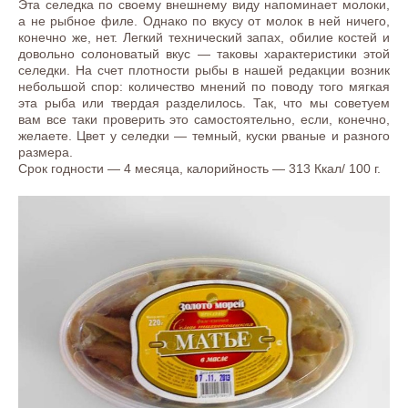
Эта селедка по своему внешнему виду напоминает молоки,
а не рыбное филе. Однако по вкусу от молок в ней ничего,
конечно же, нет. Легкий технический запах, обилие костей и
довольно солоноватый вкус — таковы характеристики этой
селедки. На счет плотности рыбы в нашей редакции возник
небольшой спор: количество мнений по поводу того мягкая
эта рыба или твердая разделилось. Так, что мы советуем
вам все таки проверить это самостоятельно, если, конечно,
желаете. Цвет у селедки — темный, куски рваные и разного
размера.
Срок годности — 4 месяца, калорийность — 313 Ккал/ 100 г.