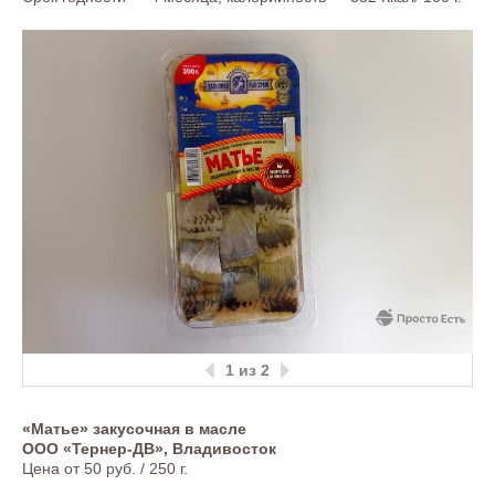
1
из 2
«Матье» закусочная в масле
ООО «Тернер-ДВ», Владивосток
Цена от 50 руб. / 250 г.