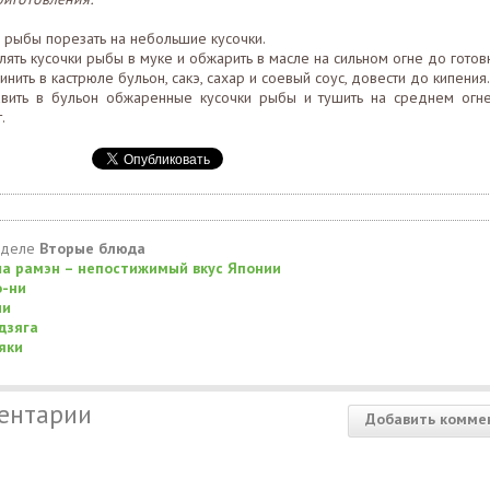
 рыбы порезать на небольшие кусочки.
ять кусочки рыбы в муке и обжарить в масле на сильном огне до готов
нить в кастрюле бульон, сакэ, сахар и соевый соус, довести до кипения.
вить в бульон обжаренные кусочки рыбы и тушить на среднем огн
.
зделе
Вторые блюда
а рамэн – непостижимый вкус Японии
-ни
ни
дзяга
яки
ентарии
Добавить комме