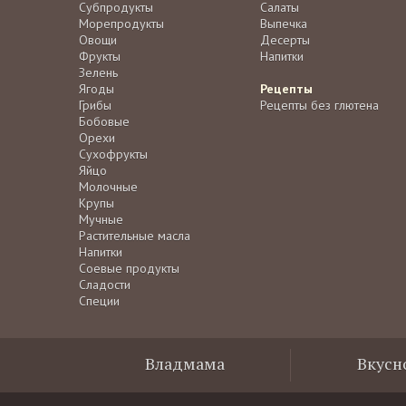
Субпродукты
Салаты
Морепродукты
Выпечка
Овощи
Десерты
Фрукты
Напитки
Зелень
Ягоды
Рецепты
Грибы
Рецепты без глютена
Бобовые
Орехи
Сухофрукты
Яйцо
Молочные
Крупы
Мучные
Растительные масла
Напитки
Соевые продукты
Сладости
Специи
Владмама
Вкусн