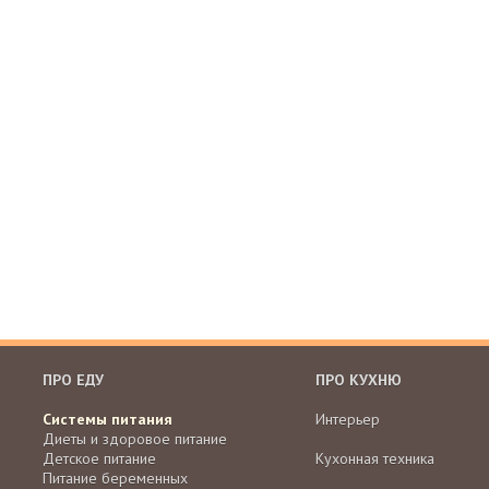
ПРО ЕДУ
ПРО КУХНЮ
Системы питания
Интерьер
Диеты и здоровое питание
Детское питание
Кухонная техника
Питание беременных