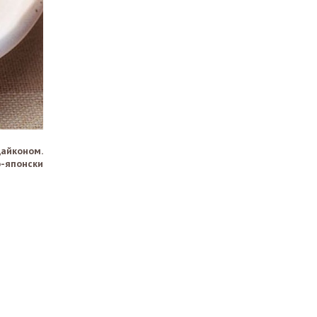
айконом.
-японски