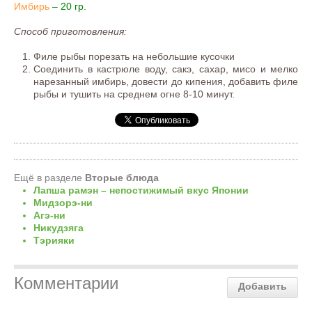
Имбирь
– 20 гр.
Способ приготовления:
Филе рыбы порезать на небольшие кусочки
Соединить в кастрюле воду, сакэ, сахар, мисо и мелко
нарезанный имбирь, довести до кипения, добавить филе
рыбы и тушить на среднем огне 8-10 минут.
Ещё в разделе
Вторые блюда
Лапша рамэн – непостижимый вкус Японии
Мидзорэ-ни
Агэ-ни
Никудзяга
Тэрияки
Комментарии
Добавить