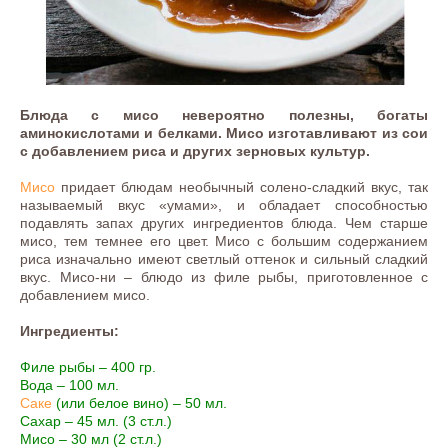
Блюда с мисо невероятно полезны, богаты
аминокислотами и белками. Мисо изготавливают из сои
с добавлением риса и других зерновых культур.
Мисо
придает блюдам необычный солено-сладкий вкус, так
называемый вкус «умами», и обладает способностью
подавлять запах других ингредиентов блюда. Чем старше
мисо, тем темнее его цвет. Мисо с большим содержанием
риса изначально имеют светлый оттенок и сильный сладкий
вкус. Мисо-ни – блюдо из филе рыбы, приготовленное с
добавлением мисо.
Ингредиенты:
Филе рыбы – 400 гр.
Вода – 100 мл.
Саке
(или белое вино) – 50 мл.
Сахар – 45 мл. (3 ст.л.)
Мисо – 30 мл (2 ст.л.)