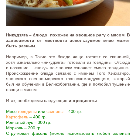
Никудзяга – блюдо, похожее на овощное рагу с мясом. В
зависимости от местности используемое мясо может
быть разным.
Например, в Токио это блюдо чаще готовят со свининой,
хотя изначально «никудзяга» готовили из говядины. Отсюда
и название – «нику» по-японски означает «мясо говядины».
Происхождение блюда связано с именем Того Хэйхатиро,
японского военно-морского главнокомандующего, который
был на обучении в Великобритании, где и полюбил тушеные
овощи с мясом.
Итак, необходимы следующие
ингредиенты
:
Мясо
говядины
или
свинины
– 400 гр.
Картофель
– 400 гр.
Репчатый лук – 300 гр.
Морковь – 200 гр.
Стручковая фасоль (можно использовать любой зеленый