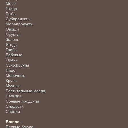
Мясо
Птица
Рыба
Субпродукты
Морепродукты
Овощи
Фрукты
Зелень
Ягоды
Грибы
Бобовые
Орехи
Сухофрукты
Яйцо
Молочные
Крупы
Мучные
Растительные масла
Напитки
Соевые продукты
Сладости
Специи
Блюда
Первые блюда