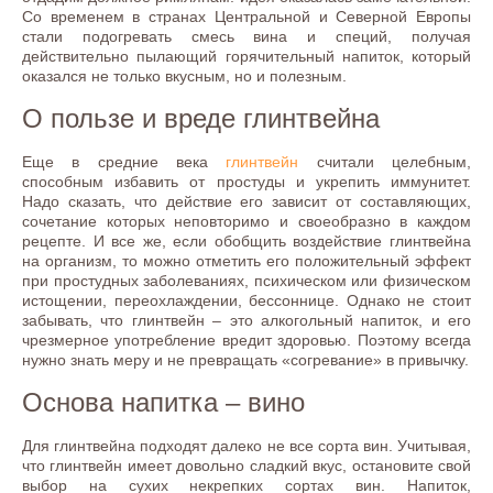
Со временем в странах Центральной и Северной Европы
стали подогревать смесь вина и специй, получая
действительно пылающий горячительный напиток, который
оказался не только вкусным, но и полезным.
О пользе и вреде глинтвейна
Еще в средние века
глинтвейн
считали целебным,
способным избавить от простуды и укрепить иммунитет.
Надо сказать, что действие его зависит от составляющих,
сочетание которых неповторимо и своеобразно в каждом
рецепте. И все же, если обобщить воздействие глинтвейна
на организм, то можно отметить его положительный эффект
при простудных заболеваниях, психическом или физическом
истощении, переохлаждении, бессоннице. Однако не стоит
забывать, что глинтвейн – это алкогольный напиток, и его
чрезмерное употребление вредит здоровью. Поэтому всегда
нужно знать меру и не превращать «согревание» в привычку.
Основа напитка – вино
Для глинтвейна подходят далеко не все сорта вин. Учитывая,
что глинтвейн имеет довольно сладкий вкус, остановите свой
выбор на сухих некрепких сортах вин. Напиток,