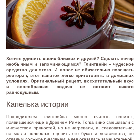
Хотите удивить своих близких и друзей? Сделать вечер
необычным и запоминающимся? Глинтвейн – чудесное
средство для этого. И вовсе не обязательно посещать
ресторан, этот напиток легко приготовить в домашних
условиях. Оригинальный рецепт, восхитительный вкус
и своеобразная подача не оставят никого
равнодушным.
Капелька истории
Прародителем глинтвейна можно считать напиток,
появившейся еще в Древнем Риме. Тогда вино смешивали с
множеством пряностей, но не нагревали, а, следовательно,
не могли полностью оценить его букет и достоинства, но
отдадим должное римлянам: идея оказалась замечательной.