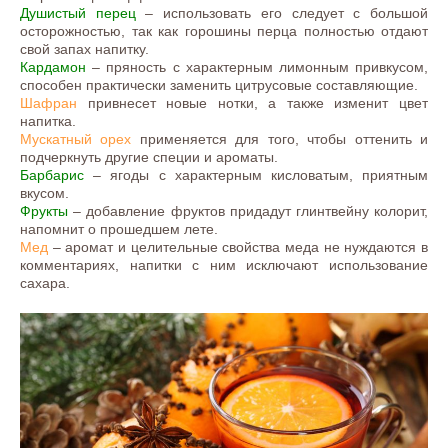
Душистый перец
– использовать его следует с большой
осторожностью, так как горошины перца полностью отдают
свой запах напитку.
Кардамон
– пряность с характерным лимонным привкусом,
способен практически заменить цитрусовые составляющие.
Шафран
привнесет новые нотки, а также изменит цвет
напитка.
Мускатный орех
применяется для того, чтобы оттенить и
подчеркнуть другие специи и ароматы.
Барбарис
– ягоды с характерным кисловатым, приятным
вкусом.
Фрукты
– добавление фруктов придадут глинтвейну колорит,
напомнит о прошедшем лете.
Мед
– аромат и целительные свойства меда не нуждаются в
комментариях, напитки с ним исключают использование
сахара.