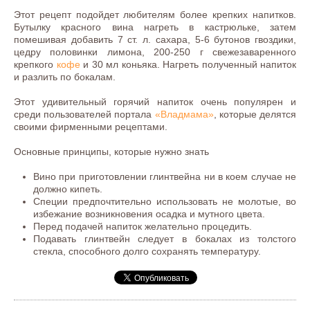
Этот рецепт подойдет любителям более крепких напитков.
Бутылку красного вина нагреть в кастрюльке, затем
помешивая добавить 7 ст. л. сахара, 5-6 бутонов гвоздики,
цедру половинки лимона, 200-250 г свежезаваренного
крепкого
кофе
и 30 мл коньяка. Нагреть полученный напиток
и разлить по бокалам.
Этот удивительный горячий напиток очень популярен и
среди пользователей портала
«Владмама»
, которые делятся
своими фирменными рецептами.
Основные принципы, которые нужно знать
Вино при приготовлении глинтвейна ни в коем случае не
должно кипеть.
Специи предпочтительно использовать не молотые, во
избежание возникновения осадка и мутного цвета.
Перед подачей напиток желательно процедить.
Подавать глинтвейн следует в бокалах из толстого
стекла, способного долго сохранять температуру.